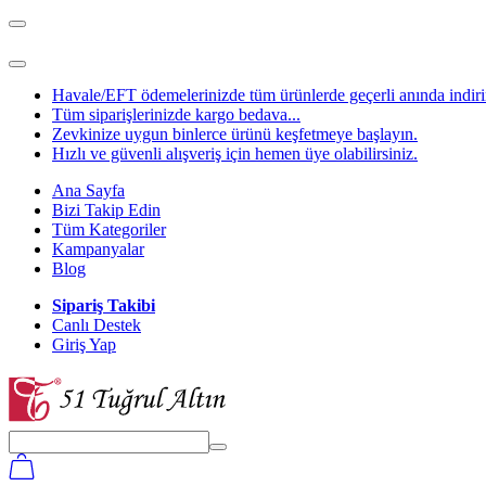
Havale/EFT ödemelerinizde tüm ürünlerde geçerli anında indirim
Tüm siparişlerinizde kargo bedava...
Zevkinize uygun binlerce ürünü keşfetmeye başlayın.
Hızlı ve güvenli alışveriş için hemen üye olabilirsiniz.
Ana Sayfa
Bizi Takip Edin
Tüm Kategoriler
Kampanyalar
Blog
Sipariş Takibi
Canlı Destek
Giriş Yap